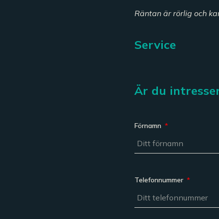
Räntan är rörlig och ka
Service
Är du intresse
Förnamn
Telefonnummer