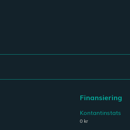
Finansiering
Kontantinstats
0 kr