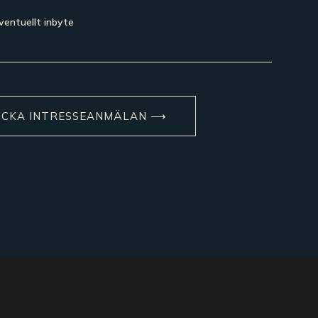
entuellt inbyte
ICKA INTRESSEANMÄLAN ⟶