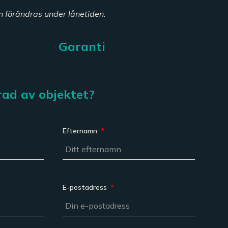
n förändras under lånetiden.
Garanti
rad av objektet?
Efternamn
E-postadress