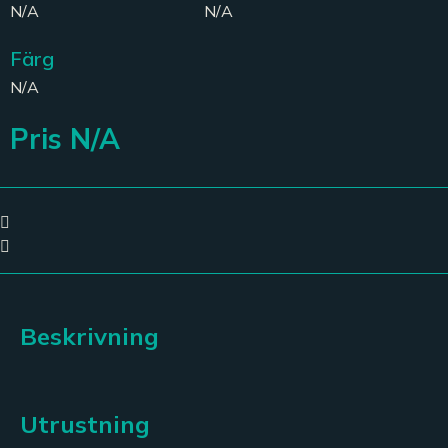
N/A
N/A
Färg
N/A
Pris N/A
Beskrivning
Utrustning