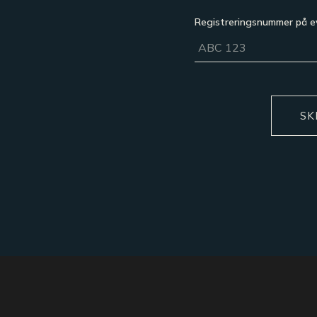
Registreringsnummer på ev
SK