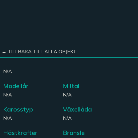
← TILLBAKA TILL ALLA OBJEKT
N/A
Modellår
Miltal
N/A
N/A
Karosstyp
Växellåda
N/A
N/A
Hästkrafter
Bränsle